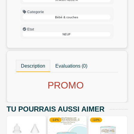
Categorie
Bébé & couches
Etat
NEUF
Description
Evaluations (0)
PROMO
TU POURRAIS AUSSI AIMER
-14%
-14%