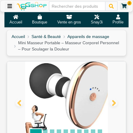
0
Accueil
Boutique
Vente en gros
Snay3i
Profile
Accueil
Santé & Beauté
Appareils de massage
Mini Masseur Portable – Masseur Corporel Personnel
– Pour Soulager la Douleur