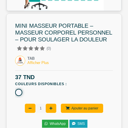
MINI MASSEUR PORTABLE –
MASSEUR CORPOREL PERSONNEL
– POUR SOULAGER LA DOULEUR
(0)
TAB
Afficher Plus
37 TND
COULEURS DISPONIBLES :
Ajouter au panier
WhatsApp
SMS