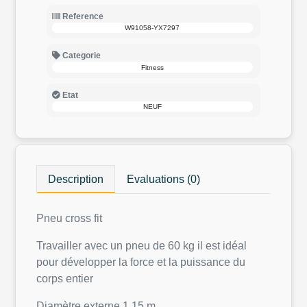
Reference
W91058-YX7297
Categorie
Fitness
Etat
NEUF
Description
Evaluations (0)
Pneu cross fit
Travailler avec un pneu de 60 kg il est idéal
pour développer la force et la puissance du
corps entier
Diamètre externe 1.15 m