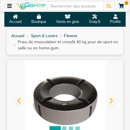
0
Accueil
Boutique
Vente en gros
Snay3i
Profile
Accueil
Sport & Loisirs
Fitness
Pneu de musculation et crossfit 40 kg pour de sport en
salle ou en home-gym