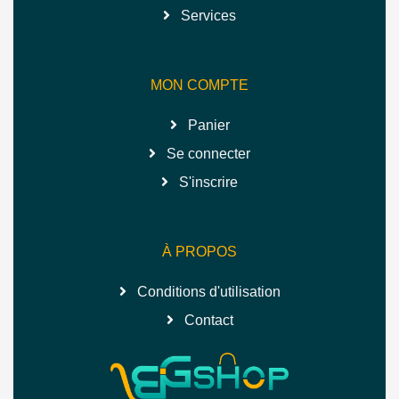
Services
MON COMPTE
Panier
Se connecter
S'inscrire
À PROPOS
Conditions d'utilisation
Contact