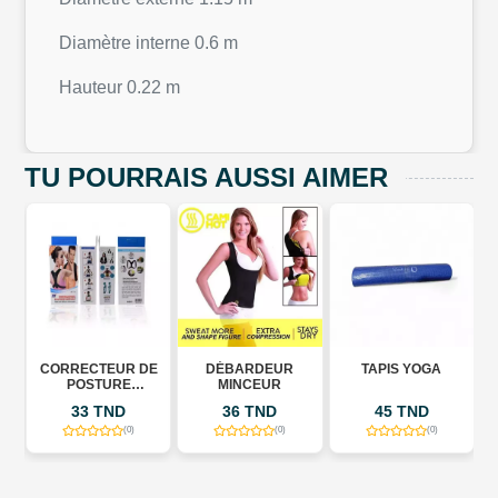
Diamètre interne 0.6 m
Hauteur 0.22 m
TU POURRAIS AUSSI AIMER
CORRECTEUR DE
DÉBARDEUR
TAPIS YOGA
POSTURE
MINCEUR
UNISEXE
33 TND
36 TND
45 TND
(0)
(0)
(0)