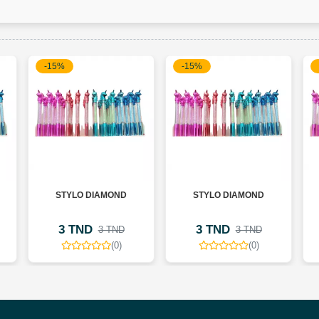
-15%
-15%
STYLO DIAMOND
STYLO DIAMOND
3 TND
3 TND
3 TND
3 TND
(0)
(0)