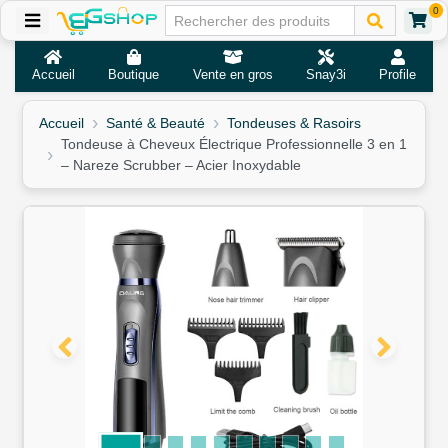
0
Accueil
Boutique
Vente en gros
Snay3i
Profile
Accueil
Santé & Beauté
Tondeuses & Rasoirs
Tondeuse à Cheveux Électrique Professionnelle 3 en 1
– Nareze Scrubber – Acier Inoxydable