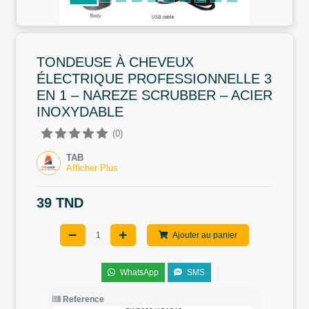
TONDEUSE À CHEVEUX
ÉLECTRIQUE PROFESSIONNELLE 3
EN 1 – NAREZE SCRUBBER – ACIER
INOXYDABLE
(0)
TAB
Afficher Plus
39 TND
Ajouter au panier
WhatsApp
SMS
Reference