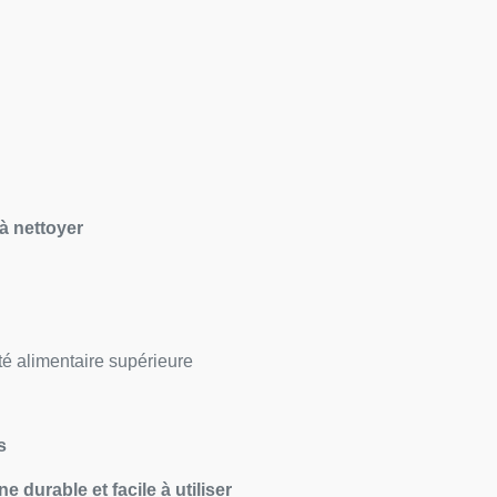
 à nettoyer
ité alimentaire supérieure
s
ne durable et facile à utiliser