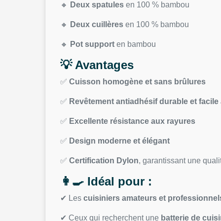
🔸
Deux spatules
en 100 % bambou
🔸
Deux cuillères
en 100 % bambou
🔸
Pot support
en bambou
💡 Avantages
✅
Cuisson homogène et sans brûlures
✅
Revêtement antiadhésif durable et facile
✅
Excellente résistance aux rayures
✅
Design moderne et élégant
✅
Certification Dylon
, garantissant une qual
👩‍🍳 Idéal pour :
✔ Les
cuisiniers amateurs et professionnel
✔ Ceux qui recherchent une
batterie de cuisi