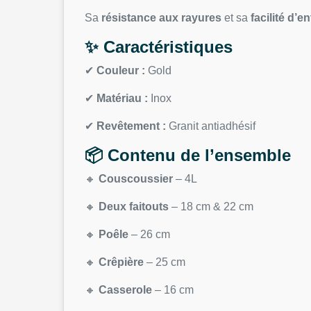
Sa
résistance aux rayures
et sa
facilité d’e
✨ Caractéristiques
✔
Couleur :
Gold
✔
Matériau :
Inox
✔
Revêtement :
Granit antiadhésif
📦 Contenu de l’ensemble
🔸
Couscoussier
– 4L
🔸
Deux faitouts
– 18 cm & 22 cm
🔸
Poêle
– 26 cm
🔸
Crêpière
– 25 cm
🔸
Casserole
– 16 cm