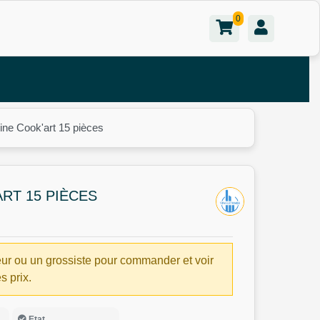
0
sine Cook'art 15 pièces
ART 15 PIÈCES
ur ou un grossiste pour commander et voir
es prix.
Etat