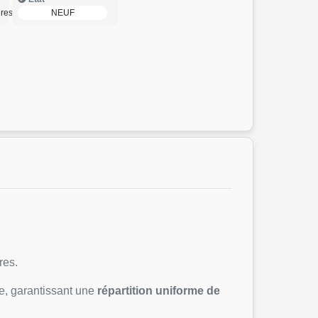
res de cuisine
NEUF
res.
e, garantissant une
répartition uniforme de