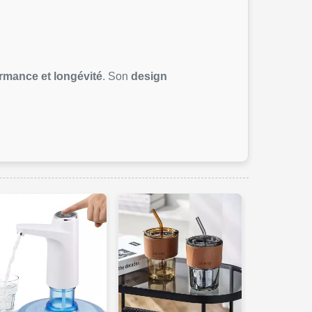
rmance et longévité
. Son
design