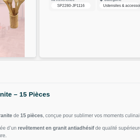
SP2280-JP1116
Ustensiles & accessoi
nite – 15 Pièces
ranite
de
15 pièces
, conçue pour sublimer vos moments culinai
otée d’un
revêtement en granit antiadhésif
de qualité supérieur
re.