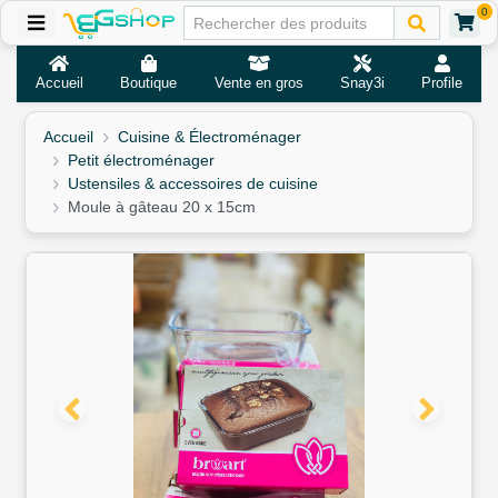
0
Accueil
Boutique
Vente en gros
Snay3i
Profile
Accueil
Cuisine & Électroménager
Petit électroménager
Ustensiles & accessoires de cuisine
Moule à gâteau 20 x 15cm