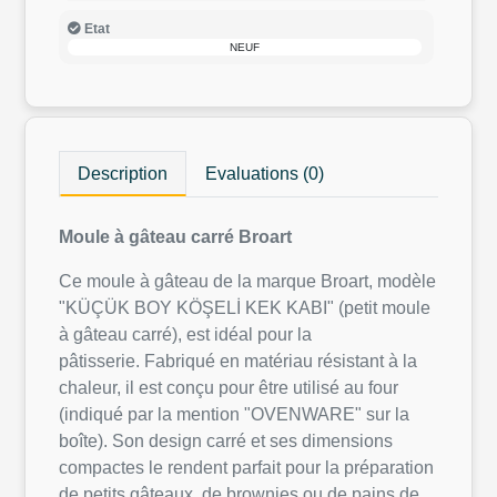
Etat
NEUF
Description
Evaluations (0)
Moule à gâteau carré Broart
Ce moule à gâteau de la marque Broart, modèle
"KÜÇÜK BOY KÖŞELİ KEK KABI" (petit moule
à gâteau carré), est idéal pour la
pâtisserie. Fabriqué en matériau résistant à la
chaleur, il est conçu pour être utilisé au four
(indiqué par la mention "OVENWARE" sur la
boîte). Son design carré et ses dimensions
compactes le rendent parfait pour la préparation
de petits gâteaux, de brownies ou de pains de