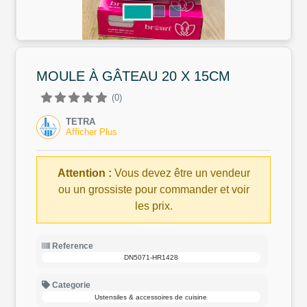
MOULE À GÂTEAU 20 X 15CM
(0)
TETRA
Afficher Plus
Attention :
Vous devez être un vendeur
ou un grossiste pour commander et voir
les prix.
Reference
DN5071-HR1428
Categorie
Ustensiles & accessoires de cuisine