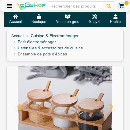
0
Accueil
Boutique
Vente en gros
Snay3i
Profile
Accueil
Cuisine & Électroménager
Petit électroménager
Ustensiles & accessoires de cuisine
Ensemble de pots d’épices