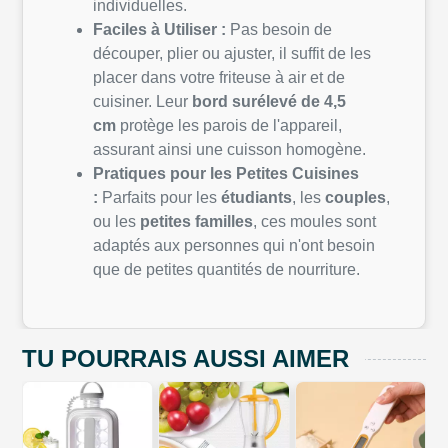
individuelles.
Faciles à Utiliser :
Pas besoin de
découper, plier ou ajuster, il suffit de les
placer dans votre friteuse à air et de
cuisiner. Leur
bord surélevé de 4,5
cm
protège les parois de l'appareil,
assurant ainsi une cuisson homogène.
Pratiques pour les Petites Cuisines
:
Parfaits pour les
étudiants
, les
couples
,
ou les
petites familles
, ces moules sont
adaptés aux personnes qui n'ont besoin
que de petites quantités de nourriture.
TU POURRAIS AUSSI AIMER