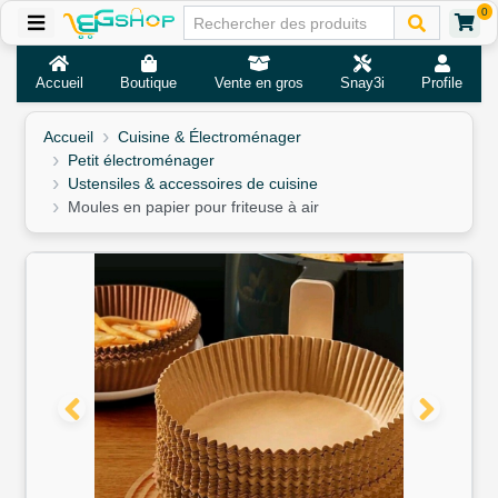
0
Accueil
Boutique
Vente en gros
Snay3i
Profile
Accueil
Cuisine & Électroménager
Petit électroménager
Ustensiles & accessoires de cuisine
Moules en papier pour friteuse à air