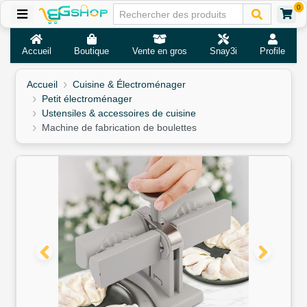
0
Accueil
Boutique
Vente en gros
Snay3i
Profile
Accueil
Cuisine & Électroménager
Petit électroménager
Ustensiles & accessoires de cuisine
Machine de fabrication de boulettes