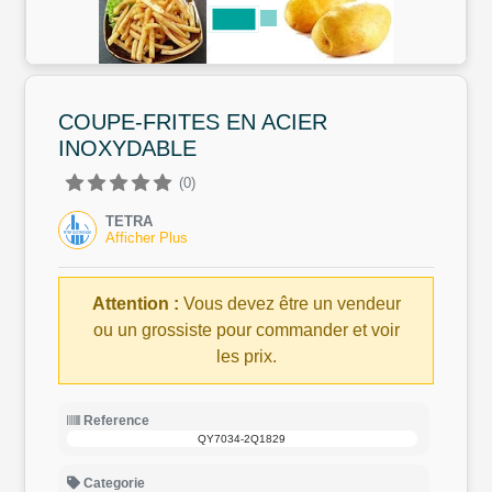
COUPE-FRITES EN ACIER
INOXYDABLE
(0)
TETRA
Afficher Plus
Attention :
Vous devez être un vendeur
ou un grossiste pour commander et voir
les prix.
Reference
QY7034-2Q1829
Categorie