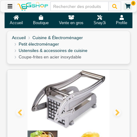
0
Accueil
Boutique
Vente en gros
Snay3i
Profile
Accueil
Cuisine & Électroménager
Petit électroménager
Ustensiles & accessoires de cuisine
Coupe-frites en acier inoxydable