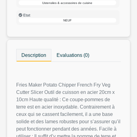
Ustensiles & accessoires de cuisine
Etat
NEUF
Description
Evaluations (0)
Fries Maker Potato Chipper French Fry Veg
Cutter Slicer Outil de cuisson en acier 20cm x
10cm Haute qualité : Ce coupe-pommes de
terre est en acier inoxydable. Contrairement à
ceux qui se cassent facilement, il a une base
solide et des lames robustes pour s’assurer qu’il
peut fonctionner pendant des années. Facile à
utiliser : Il suffit d’y mettre la pomme de terre et