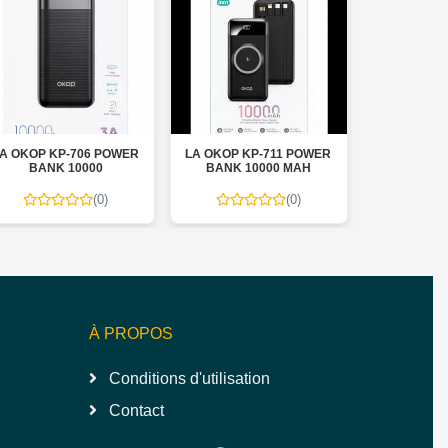
 OKOP KP-706 POWER
LA OKOP KP-711 POWER
CHARGEUR 
BANK 10000
BANK 10000 MAH
TYPE C 20W
(0)
(0)
À PROPOS
Conditions d'utilisation
Contact