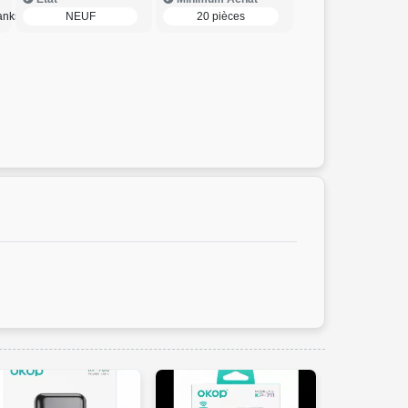
anks
NEUF
20 pièces