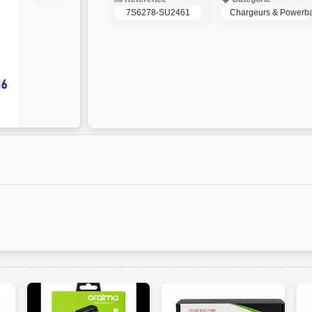
7S6278-SU2461
Chargeurs & Powerb