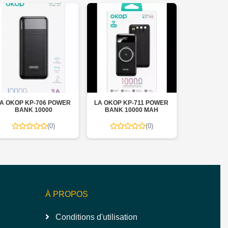
KP-706 POWER
LA OKOP KP-711 POWER
CHARGEUR ORIGIN
K 10000
BANK 10000 MAH
TYPE C 20W YOSON
(0)
(0)
(0)
À PROPOS
Conditions d'utilisation