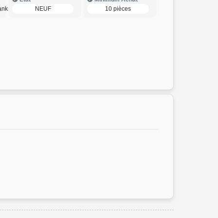
anks
NEUF
10 pièces