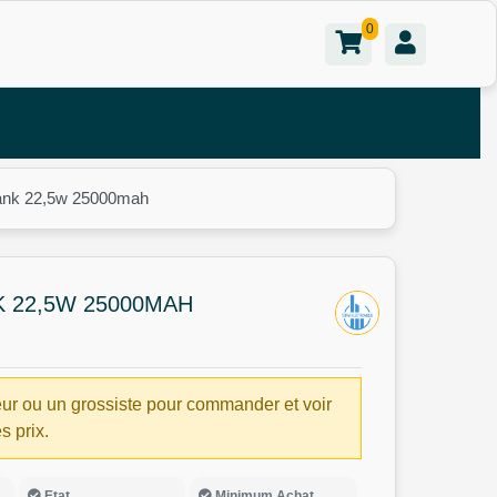
0
ank 22,5w 25000mah
 22,5W 25000MAH
ur ou un grossiste pour commander et voir
es prix.
Etat
Minimum Achat