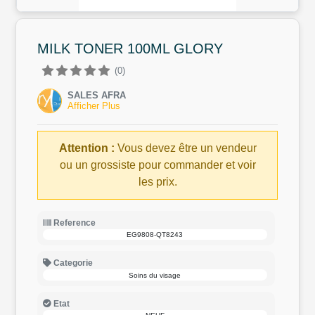
MILK TONER 100ML GLORY
(0)
SALES AFRA
Afficher Plus
Attention :
Vous devez être un vendeur
ou un grossiste pour commander et voir
les prix.
Reference
EG9808-QT8243
Categorie
Soins du visage
Etat