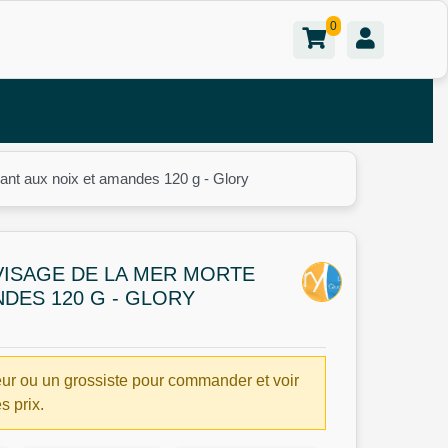
0
fiant aux noix et amandes 120 g - Glory
VISAGE DE LA MER MORTE
NDES 120 G - GLORY
ur ou un grossiste pour commander et voir
es prix.