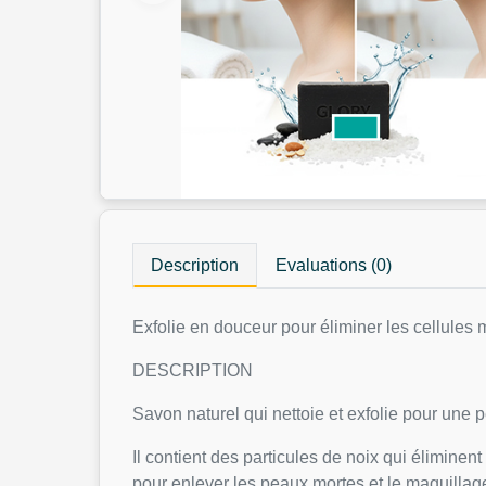
Description
Evaluations (0)
Exfolie en douceur pour éliminer les cellules 
DESCRIPTION
Savon naturel qui nettoie et exfolie pour une p
Il contient des particules de noix qui élimin
pour enlever les peaux mortes et le maquillage 