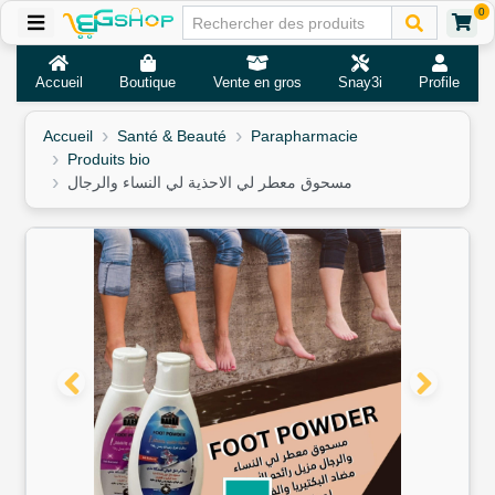
0
Accueil
Boutique
Vente en gros
Snay3i
Profile
Accueil
Santé & Beauté
Parapharmacie
Produits bio
مسحوق معطر لي الاحذية لي النساء والرجال