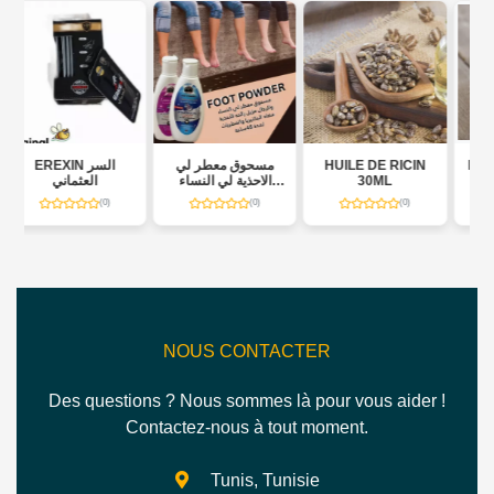
Gratuite
مسحوق معطر لي
HUILE DE RICIN
HUILE D'AMANDE
الاحذية لي النساء
30ML
DOUCE 30ML
والرجال
)
(0)
(0)
(0)
NOUS CONTACTER
Des questions ? Nous sommes là pour vous aider !
Contactez-nous à tout moment.
Tunis, Tunisie