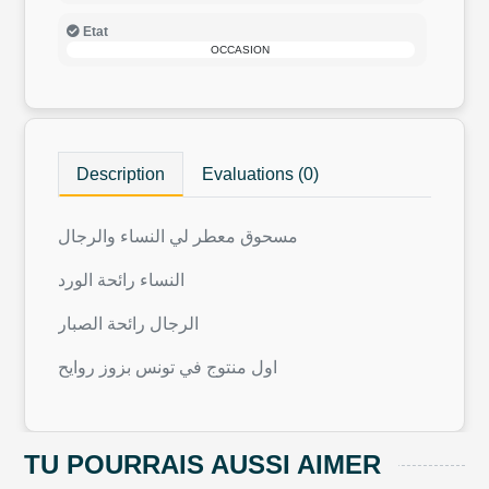
Etat
OCCASION
Description
Evaluations (0)
مسحوق معطر لي النساء والرجال
النساء رائحة الورد
الرجال رائحة الصبار
اول منتوج في تونس بزوز روايح
TU POURRAIS AUSSI AIMER