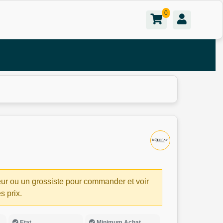
0
ur ou un grossiste pour commander et voir
es prix.
Etat
Minimum Achat