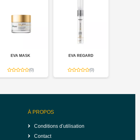
VA MASK
EVA REGARD
EVA CREAM
(0)
(0)
(0)
À PROPOS
Conditions d'utilisation
Contact