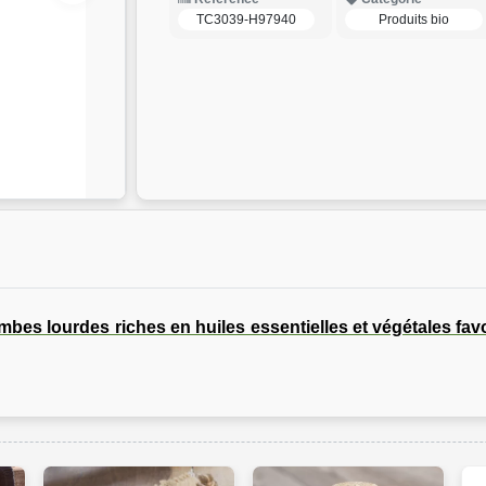
TC3039-H97940
Produits bio
mbes lourdes riches en huiles essentielles et végétales favo