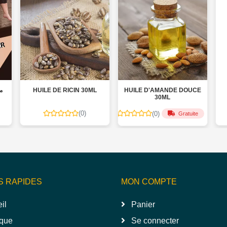
HUILE DE RICIN 30ML
HUILE D'AMANDE DOUCE
E
30ML
(0)
(0)
Gratuite
S RAPIDES
MON COMPTE
il
Panier
que
Se connecter