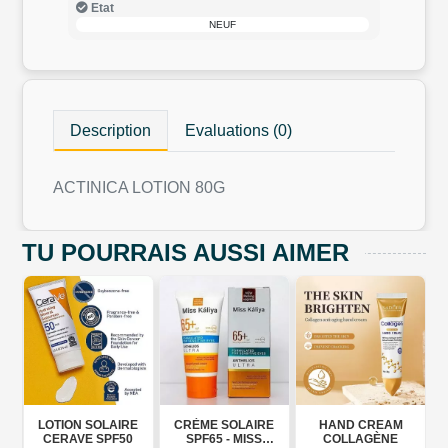
Etat
NEUF
Description
Evaluations (0)
ACTINICA LOTION 80G
TU POURRAIS AUSSI AIMER
ION SOLAIRE
CRÈME SOLAIRE
HAND CREAM
CRÈME 
RAVE SPF50
SPF65 - MISS
COLLAGÈNE
GOL