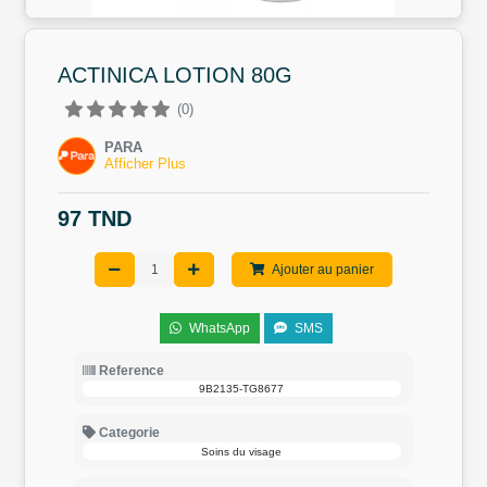
ACTINICA LOTION 80G
(0)
PARA
Afficher Plus
97 TND
Ajouter au panier
WhatsApp
SMS
Reference
9B2135-TG8677
Categorie
Soins du visage