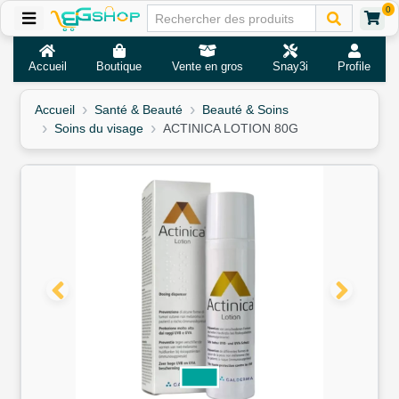
0
Accueil
Boutique
Vente en gros
Snay3i
Profile
Accueil
Santé & Beauté
Beauté & Soins
Soins du visage
ACTINICA LOTION 80G