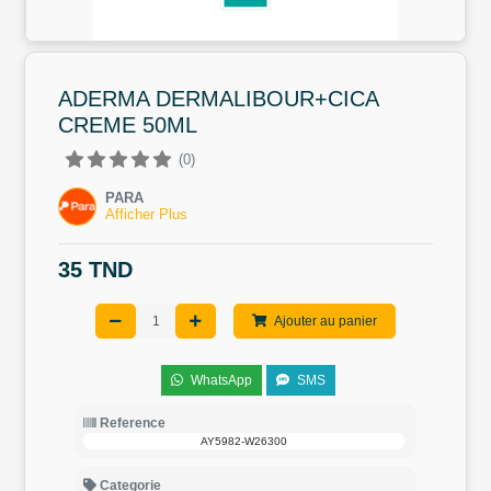
ADERMA DERMALIBOUR+CICA
CREME 50ML
(0)
PARA
Afficher Plus
35 TND
Ajouter au panier
WhatsApp
SMS
Reference
AY5982-W26300
Categorie