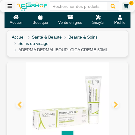
0
Accueil
Boutique
Vente en gros
Snay3i
Profile
Accueil
Santé & Beauté
Beauté & Soins
Soins du visage
ADERMA DERMALIBOUR+CICA CREME 50ML