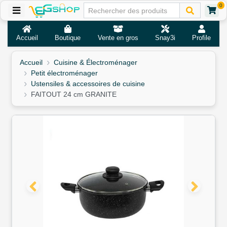
0
Accueil
Boutique
Vente en gros
Snay3i
Profile
Accueil
Cuisine & Électroménager
Petit électroménager
Ustensiles & accessoires de cuisine
FAITOUT 24 cm GRANITE