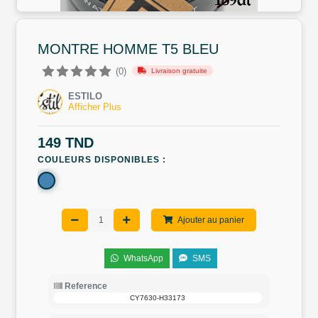
MONTRE HOMME T5 BLEU
(0)
Livraison gratuite
ESTILO
Afficher Plus
149 TND
COULEURS DISPONIBLES :
Ajouter au panier
WhatsApp
SMS
Reference
CY7630-H33173