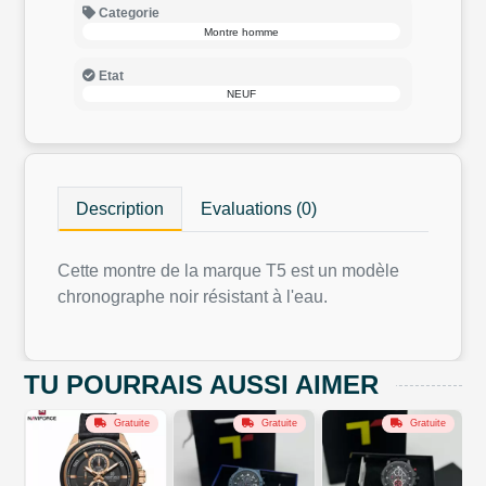
Categorie
Montre homme
Etat
NEUF
Description
Evaluations (0)
Cette montre de la marque T5 est un modèle
chronographe noir résistant à l'eau.
TU POURRAIS AUSSI AIMER
Gratuite
Gratuite
Gratuite
Gratuite