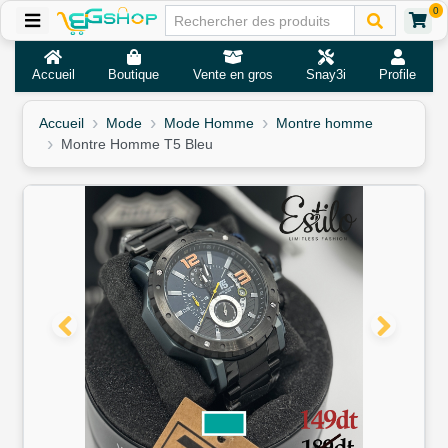
0
Accueil
Boutique
Vente en gros
Snay3i
Profile
Accueil
Mode
Mode Homme
Montre homme
Montre Homme T5 Bleu