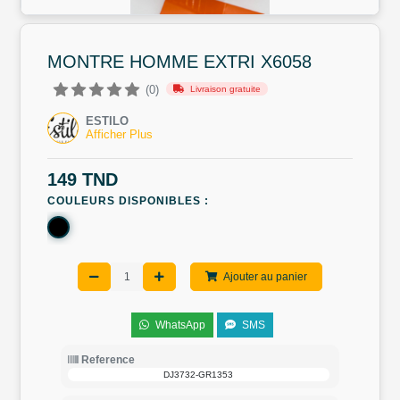
MONTRE HOMME EXTRI X6058
(0)
Livraison gratuite
ESTILO
Afficher Plus
149 TND
COULEURS DISPONIBLES :
Ajouter au panier
WhatsApp
SMS
Reference
DJ3732-GR1353