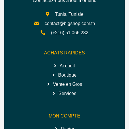
Contactez-nous à tout moment.
Tunis, Tunisie
contact@bigshop.com.tn
(+216) 51.066.282
ACHATS RAPIDES
Accueil
Boutique
Vente en Gros
Services
MON COMPTE
Panier