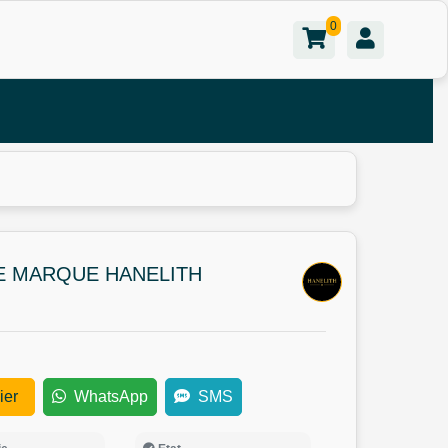
0
E MARQUE HANELITH
ier
WhatsApp
SMS