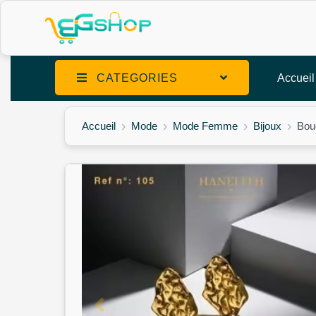
CATEGORIES
Accueil
Accueil
Mode
Mode Femme
Bijoux
Bou