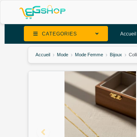
CATEGORIES
Accueil
Accueil
Mode
Mode Femme
Bijoux
Col