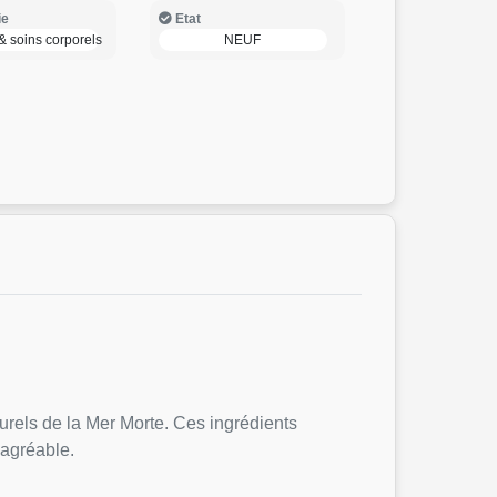
ie
Etat
& soins corporels
NEUF
urels de la Mer Morte. Ces ingrédients
 agréable.