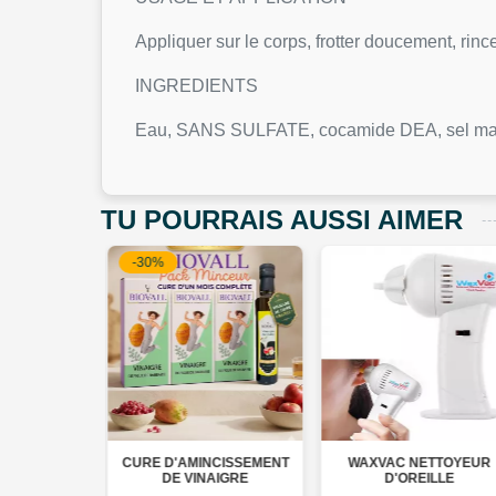
Appliquer sur le corps, frotter doucement, rinc
INGREDIENTS
Eau, SANS SULFATE, cocamide DEA, sel mari
TU POURRAIS AUSSI AIMER
D'AMINCISSEMENT
WAXVAC NETTOYEUR
HISMILE CORREC
DE VINAIGRE
D'OREILLE
DENTS