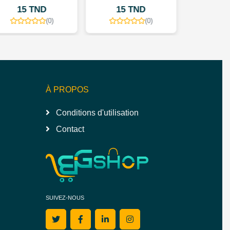
15 TND
15 TND
(0)
(0)
À PROPOS
Conditions d'utilisation
Contact
SUIVEZ-NOUS