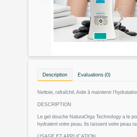
Description
Evaluations (0)
Nettoie, rafraîchit. Aide à maintenir l'hydrata
DESCRIPTION
Le gel douche NaturaOrga Technology a le pouv
hydratent votre peau. Ils laissent votre peau 
USAGE ET APPLICATION