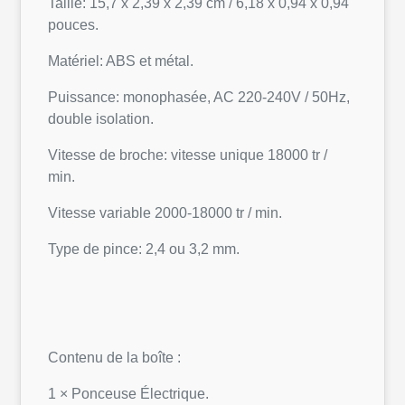
Taille: 15,7 x 2,39 x 2,39 cm / 6,18 x 0,94 x 0,94
pouces.
Matériel: ABS et métal.
Puissance: monophasée, AC 220-240V / 50Hz,
double isolation.
Vitesse de broche: vitesse unique 18000 tr /
min.
Vitesse variable 2000-18000 tr / min.
Type de pince: 2,4 ou 3,2 mm.
Contenu de la boîte :
1 × Ponceuse Électrique.