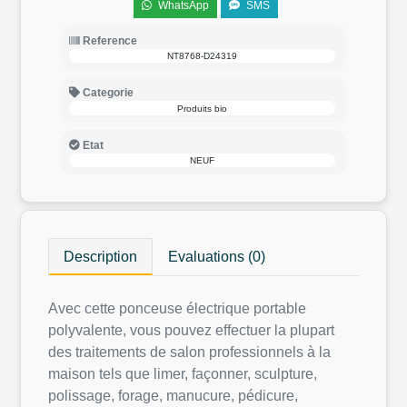
WhatsApp
SMS
Reference
NT8768-D24319
Categorie
Produits bio
Etat
NEUF
Description
Evaluations (0)
Avec cette ponceuse électrique portable
polyvalente, vous pouvez effectuer la plupart
des traitements de salon professionnels à la
maison tels que limer, façonner, sculpture,
polissage, forage, manucure, pédicure,