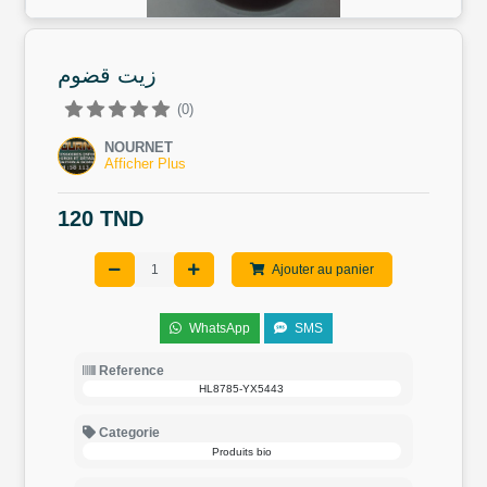
زيت قضوم
(0)
NOURNET
Afficher Plus
120 TND
Ajouter au panier
WhatsApp
SMS
Reference
HL8785-YX5443
Categorie
Produits bio