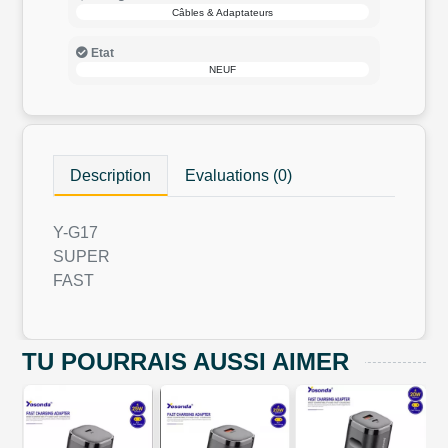
Câbles & Adaptateurs
Etat
NEUF
Description
Evaluations (0)
Y-G17
SUPER
FAST
TU POURRAIS AUSSI AIMER
e