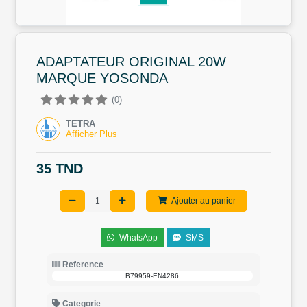
ADAPTATEUR ORIGINAL 20W
MARQUE YOSONDA
(0)
TETRA
Afficher Plus
35 TND
Ajouter au panier
WhatsApp
SMS
Reference
B79959-EN4286
Categorie