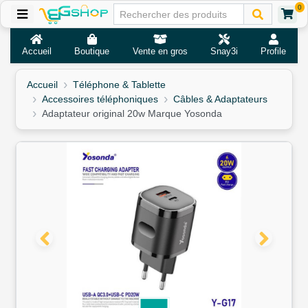
0
Accueil
Boutique
Vente en gros
Snay3i
Profile
Accueil
Téléphone & Tablette
Accessoires téléphoniques
Câbles & Adaptateurs
Adaptateur original 20w Marque Yosonda