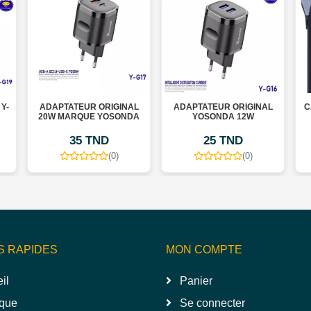
Y-
ADAPTATEUR ORIGINAL
ADAPTATEUR ORIGINAL
C
20W MARQUE YOSONDA
YOSONDA 12W
35 TND
25 TND
(0)
(0)
S RAPIDES
MON COMPTE
il
Panier
que
Se connecter