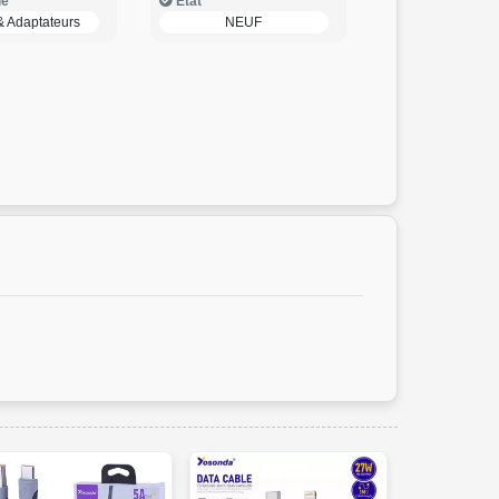
ie
Etat
& Adaptateurs
NEUF