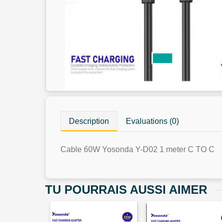
Description
Evaluations (0)
Cable 60W Yosonda Y-D02 1 meter C TO C
TU POURRAIS AUSSI AIMER