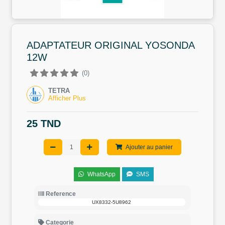
ADAPTATEUR ORIGINAL YOSONDA
12W
(0)
TETRA
Afficher Plus
25 TND
Ajouter au panier
WhatsApp
SMS
Reference
UX8332-5U8962
Categorie