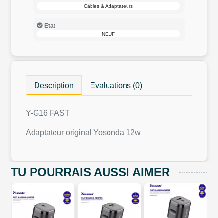
Câbles & Adaptateurs
Etat
NEUF
Description
Evaluations (0)
Y-G16 FAST
Adaptateur original Yosonda 12w
TU POURRAIS AUSSI AIMER
e