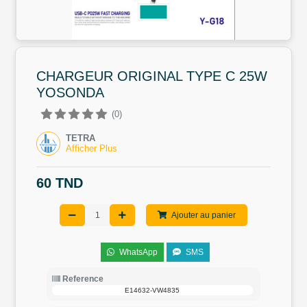
CHARGEUR ORIGINAL TYPE C 25W
YOSONDA
(0)
TETRA
Afficher Plus
60 TND
Ajouter au panier
WhatsApp
SMS
Reference
E14632-VW4835