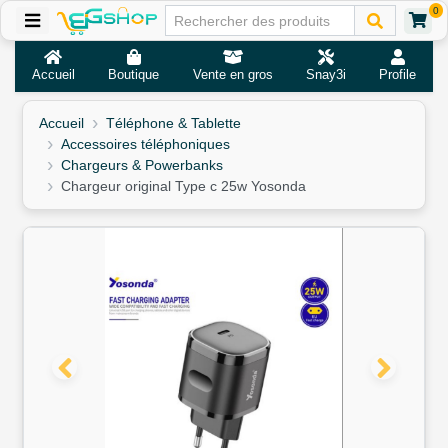
0
Accueil
Boutique
Vente en gros
Snay3i
Profile
Accueil
Téléphone & Tablette
Accessoires téléphoniques
Chargeurs & Powerbanks
Chargeur original Type c 25w Yosonda