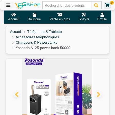
0
Accueil
Boutique
Vente en gros
Snay3i
Profile
Accueil
Téléphone & Tablette
Accessoires téléphoniques
Chargeurs & Powerbanks
Yosonda A125 power bank 50000