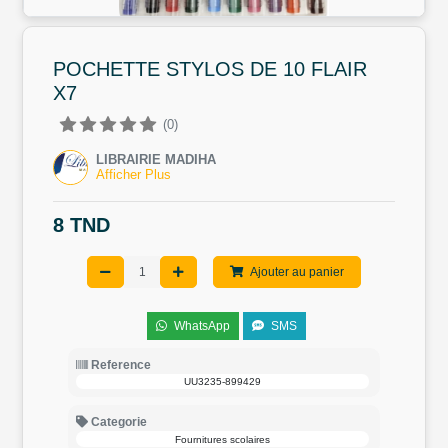
POCHETTE STYLOS DE 10 FLAIR
X7
(0)
LIBRAIRIE MADIHA
Afficher Plus
8 TND
Ajouter au panier
WhatsApp
SMS
Reference
UU3235-899429
Categorie
Fournitures scolaires