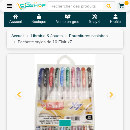
0
Accueil
Boutique
Vente en gros
Snay3i
Profile
Accueil
Librairie & Jouets
Fournitures scolaires
Pochette stylos de 10 Flair x7