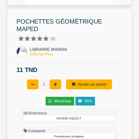
POCHETTES GÉOMÉTRIQUE
MAPED
(0)
LIBRAIRIE MADIHA
Afficher Plus
11 TND
Ajouter au panier
WhatsApp
SMS
Reference
HV5282-XQ4317
Categorie
Fournitures scolaires