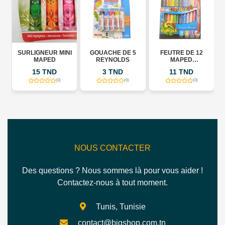
SURLIGNEUR MINI
GOUACHE DE 5
FEUTRE DE 12
MAPED
REYNOLDS
MAPED
COLOR\'PEPS
15 TND
3 TND
11 TND
(0)
(0)
(0)
NOUS CONTACTER
Des questions ? Nous sommes là pour vous aider !
Contactez-nous à tout moment.
Tunis, Tunisie
contact@bigshop.com.tn