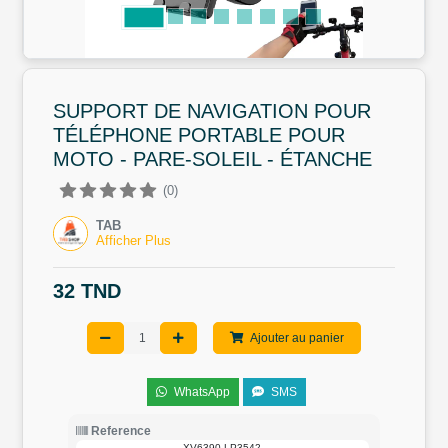
SUPPORT DE NAVIGATION POUR
TÉLÉPHONE PORTABLE POUR
MOTO - PARE-SOLEIL - ÉTANCHE
(0)
TAB
Afficher Plus
32 TND
Ajouter au panier
WhatsApp
SMS
Reference
XV6390-LP3542