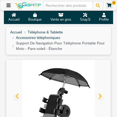
0
Accueil
Boutique
Vente en gros
Snay3i
Profile
Accueil
Téléphone & Tablette
Accessoires téléphoniques
Support De Navigation Pour Téléphone Portable Pour
Moto - Pare-soleil - Étanche