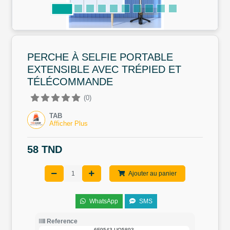
PERCHE À SELFIE PORTABLE
EXTENSIBLE AVEC TRÉPIED ET
TÉLÉCOMMANDE
(0)
TAB
Afficher Plus
58 TND
Ajouter au panier
WhatsApp
SMS
Reference
6F9543-UQ5893