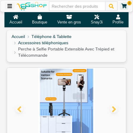
0
Accueil
Boutique
Vente en gros
Snay3i
Profile
Accueil
Téléphone & Tablette
Accessoires téléphoniques
Perche à Selfie Portable Extensible Avec Trépied et
Télécommande