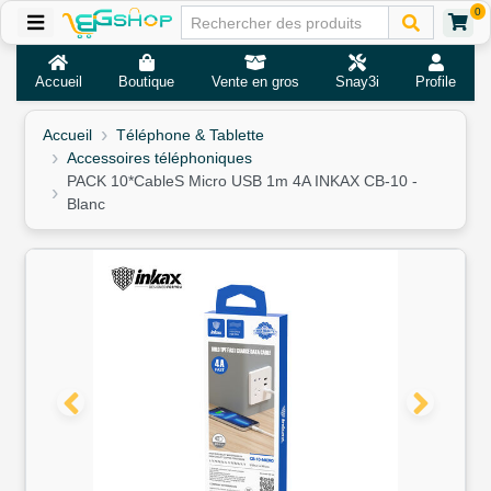
0
Accueil
Boutique
Vente en gros
Snay3i
Profile
Accueil
Téléphone & Tablette
Accessoires téléphoniques
PACK 10*CableS Micro USB 1m 4A INKAX CB-10 -
Blanc