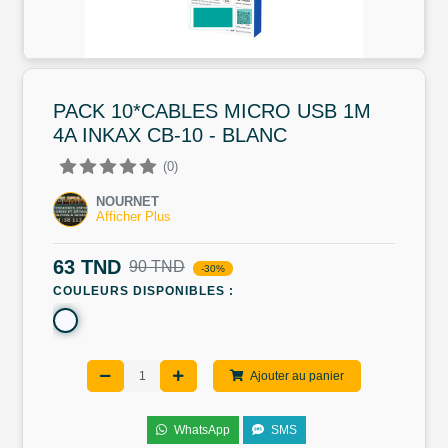
PACK 10*CABLES MICRO USB 1M
4A INKAX CB-10 - BLANC
(0)
NOURNET
Afficher Plus
63 TND
90 TND
-30%
COULEURS DISPONIBLES :
Ajouter au panier
WhatsApp
SMS