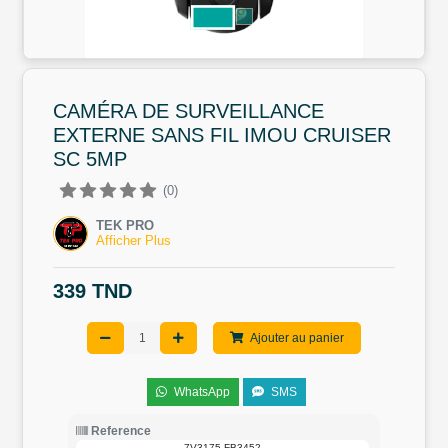
CAMÉRA DE SURVEILLANCE
EXTERNE SANS FIL IMOU CRUISER
SC 5MP
(0)
TEK PRO
Afficher Plus
339 TND
Ajouter au panier
WhatsApp
SMS
Reference
7V3175-FB3452