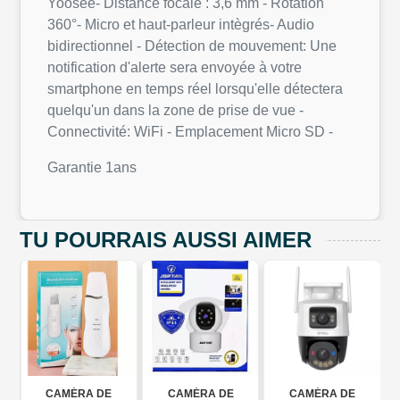
Yoosee- Distance focale : 3,6 mm - Rotation
360°- Micro et haut-parleur intègrés- Audio
bidirectionnel - Détection de mouvement: Une
notification d'alerte sera envoyée à votre
smartphone en temps réel lorsqu'elle détectera
quelqu'un dans la zone de prise de vue -
Connectivité: WiFi - Emplacement Micro SD -
Garantie 1ans
TU POURRAIS AUSSI AIMER
0°
CAMÉRA DE
CAMÉRA DE
CAMÉRA DE