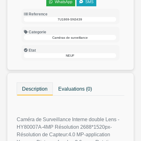
WhatsApp
SMS
Reference
7U1869-SN3439
Categorie
Caméras de surveillance
Etat
NEUF
Description
Evaluations (0)
Caméra de Surveillance Interne double Lens -
HY80007A-4MP Résolution 2688*1520px-
Résolution de Capteur:4.0 MP-application