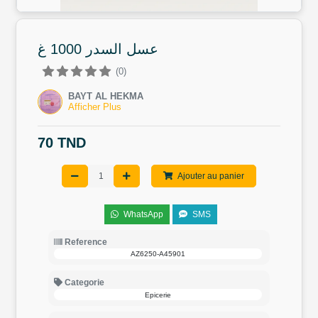
عسل السدر 1000 غ
(0)
BAYT AL HEKMA
Afficher Plus
70 TND
Ajouter au panier
WhatsApp
SMS
Reference
AZ6250-A45901
Categorie
Epicerie