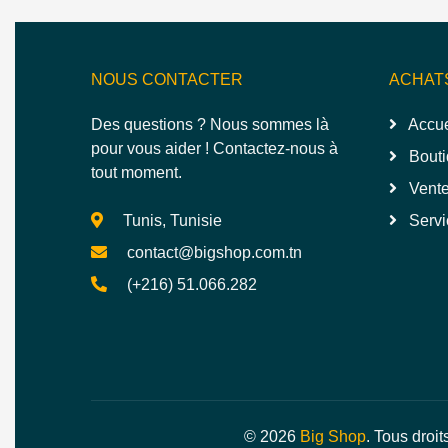
NOUS CONTACTER
ACHAT
Des questions ? Nous sommes là
Accue
pour vous aider ! Contactez-nous à
Bouti
tout moment.
Vente
Tunis, Tunisie
Servi
contact@bigshop.com.tn
(+216) 51.066.282
© 2026
Big Shop
. Tous droit