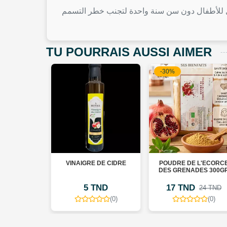
ل للأطفال دون سن سنة واحدة لتجنب خطر التسمم
TU POURRAIS AUSSI AIMER
-30%
تر عسل برڨو
POUDRE DE L'ECORCE
NAIGRE DE CIDRE
DES GRENADES 300GR
5 TND
17 TND
60 TN
24 TND
(0)
(0)