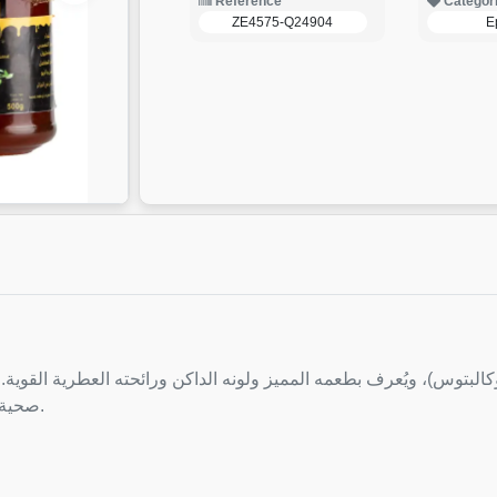
Reference
Categor
ZE4575-Q24904
E
صحية عديدة، خاصة فيما يتعلق بالجهاز التنفسي والمناعة.