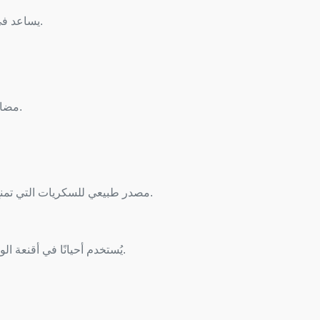
يساعد في تهدئة المعدة والتقليل من التهابات الجهاز الهضمي.
مضاد للجراثيم التي تُسبب تسوس الأسنان والتهاب اللثة.
مصدر طبيعي للسكريات التي تمنح الجسم طاقة سريعة، خاصة عند التعب أو الإرهاق.
يُستخدم أحيانًا في أقنعة الوجه أو الكريمات الطبيعية لترطيب البشرة وتطهيرها.