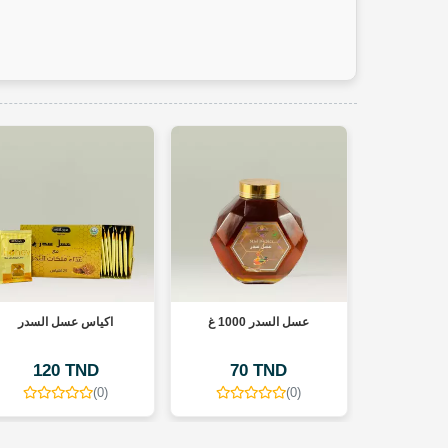
عسل السدر 500 غ
عسل السدر 1000 غ
70 TND
40 TND
(0)
(0)