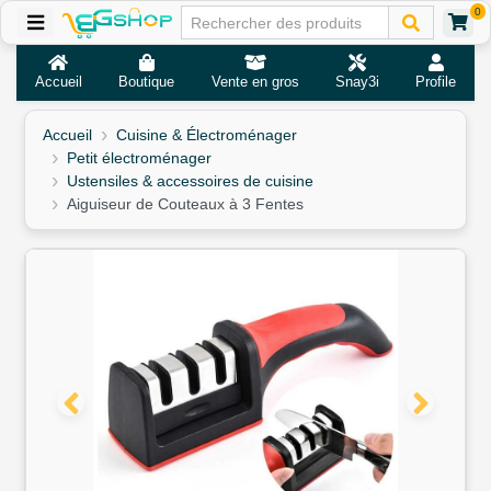
0
Accueil
Boutique
Vente en gros
Snay3i
Profile
Accueil
Cuisine & Électroménager
Petit électroménager
Ustensiles & accessoires de cuisine
Aiguiseur de Couteaux à 3 Fentes