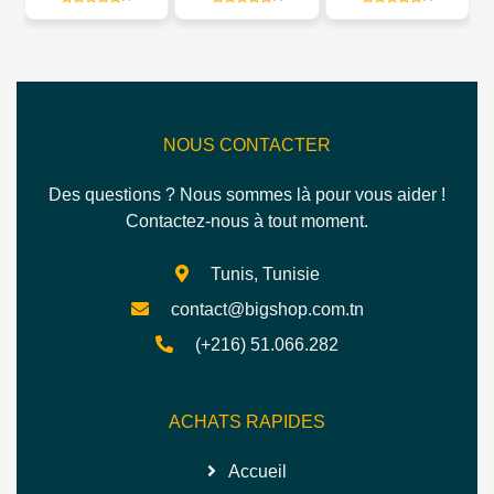
CONSERVATION –
CE CUBE BOX 800
M
NOUS CONTACTER
Des questions ? Nous sommes là pour vous aider !
Contactez-nous à tout moment.
Tunis, Tunisie
contact@bigshop.com.tn
(+216) 51.066.282
ACHATS RAPIDES
Accueil