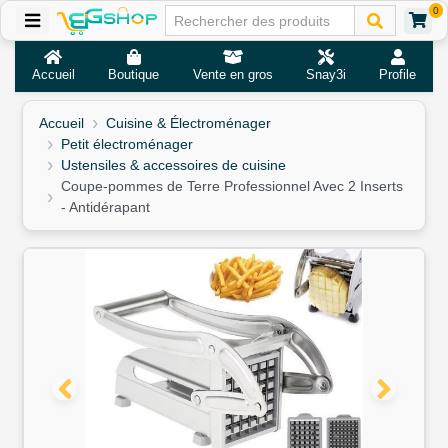
0
Accueil
Boutique
Vente en gros
Snay3i
Profile
Accueil
Cuisine & Électroménager
Petit électroménager
Ustensiles & accessoires de cuisine
Coupe-pommes de Terre Professionnel Avec 2 Inserts
- Antidérapant