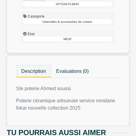
HT7028-FL9845
Categorie
Ustensiles & accessoires de cuisine
Etat
NEUF
Description
Evaluations (0)
Ste poterie Ahmed soussi
Poterie céramique artisanale service romdane
fokar nouvelle collection 2025
TU POURRAIS AUSSI AIMER