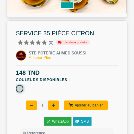
SERVICE 35 PIÈCE CITRON
(0)
Livraison gratuite
STE POTERIE AHMED SOUSSI
Afficher Plus
148 TND
COULEURS DISPONIBLES :
Ajouter au panier
WhatsApp
SMS
Reference