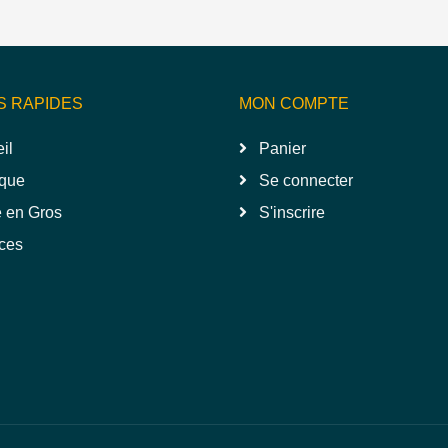
S RAPIDES
MON COMPTE
il
Panier
que
Se connecter
 en Gros
S'inscrire
ces