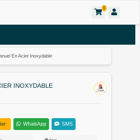
0
anuel En Acier Inoxydable
CIER INOXYDABLE
ier
WhatsApp
SMS