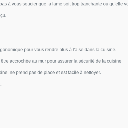
z pas à vous soucier que la lame soit trop tranchante ou qu'elle 
éçu.
gonomique pour vous rendre plus à l'aise dans la cuisine.
tre accrochée au mur pour assurer la sécurité de la cuisine.
isine, ne prend pas de place et est facile à nettoyer.
t.