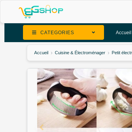
CATEGORIES
Accueil
Accueil
Cuisine & Électroménager
Petit élec