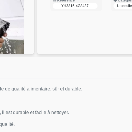
Reference
Categor
YH3815-4G8437
Ustensile
le de qualité alimentaire, sûr et durable.
il est durable et facile à nettoyer.
qualité.