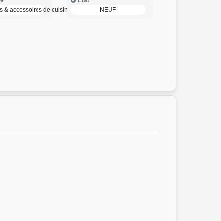
ie
Etat
s & accessoires de cuisine
NEUF