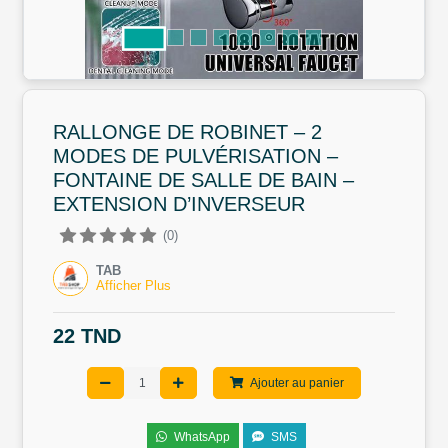
RALLONGE DE ROBINET – 2
MODES DE PULVÉRISATION –
FONTAINE DE SALLE DE BAIN –
EXTENSION D’INVERSEUR
(0)
TAB
Afficher Plus
22 TND
Ajouter au panier
WhatsApp
SMS