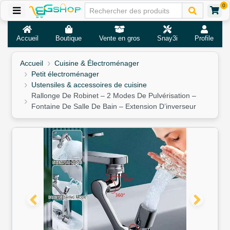
0
Accueil
Boutique
Vente en gros
Snay3i
Profile
Accueil
Cuisine & Électroménager
Petit électroménager
Ustensiles & accessoires de cuisine
Rallonge De Robinet – 2 Modes De Pulvérisation –
Fontaine De Salle De Bain – Extension D’inverseur