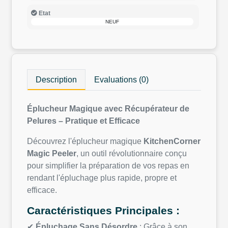
Etat
NEUF
Description
Evaluations (0)
Éplucheur Magique avec Récupérateur de
Pelures – Pratique et Efficace
Découvrez l'éplucheur magique
KitchenCorner
Magic Peeler
, un outil révolutionnaire conçu
pour simplifier la préparation de vos repas en
rendant l'épluchage plus rapide, propre et
efficace.
Caractéristiques Principales :
✔
Épluchage Sans Désordre
: Grâce à son