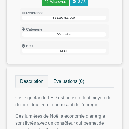
WhatsApp
SMS
Reference
5S1298-5Z7090
Categorie
Décoration
Etat
NEUF
Description
Evaluations (0)
Cette guirlande LED est un excellent moyen de
décorer tout en économisant de l’énergie !
Ces lumières de Noël à économie d’énergie
sont livrés avec un contrôleur qui permet de