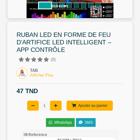
RUBAN LED EN FORME DE FEU
D’ARTIFICE LED INTELLIGENT –
APP CONTRÔLE
(0)
TAB
Afficher Plus
47 TND
Ajouter au panier
WhatsApp
SMS
Reference
RA2088-LZ5510